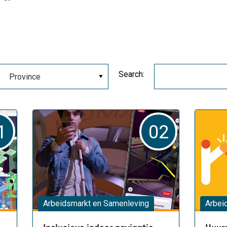
Search:
1
02
Arbeidsmarkt en Samenleving
Arbei