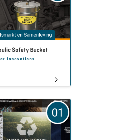
dsmarkt en Samenleving
ulic Safety Bucket
ar Innovations
01