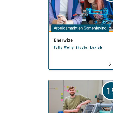
Arbeidsmarkt en Samenleving
Enerwize
Tolly Wolly Studio, Lexlab
1