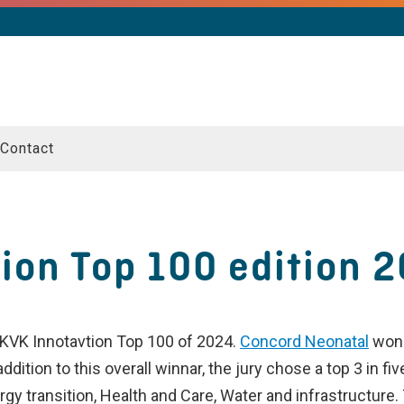
Contact
ion Top 100 edition 
KVK Innotavtion Top 100 of 2024.
Concord Neonatal
won 
dition to this overall winnar, the jury chose a top 3 in f
gy transition, Health and Care, Water and infrastructure. 