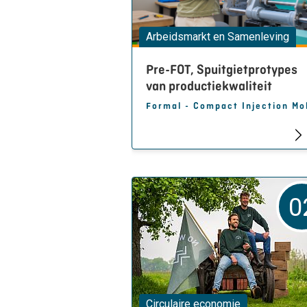
Arbeidsmarkt en Samenleving
Pre-FOT, Spuitgietprotypes
van productiekwaliteit
0
Circulaire economie