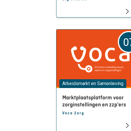
0
Arbeidsmarkt en Samenleving
Marktplaatsplatform voor
zorginstellingen en zzp'ers
Voca Zorg