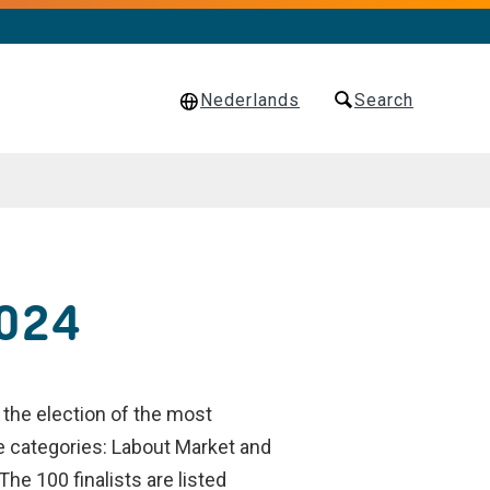
Nederlands
Search
2024
the election of the most
ive categories: Labout Market and
The 100 finalists are listed