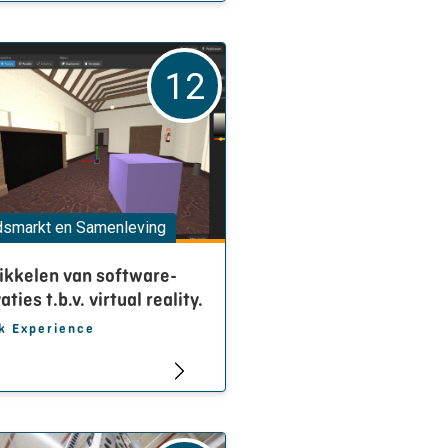
12
dsmarkt en Samenleving
ikkelen van software-
aties t.b.v. virtual reality.
ck Experience