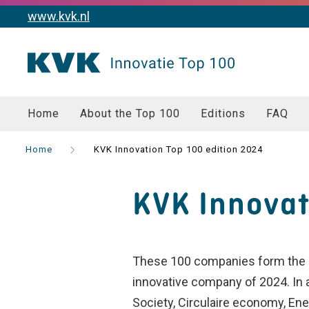
www.kvk.nl
Home
About the Top 100
Editions
FAQ
Home
KVK Innovation Top 100 edition 2024
KVK Innovat
These 100 companies form the 
innovative company of 2024. In ad
Society, Circulaire economy, Ener