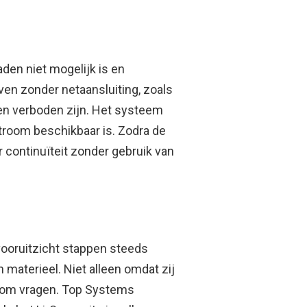
en niet mogelijk is en
ven zonder netaansluiting, zoals
en verboden zijn. Het systeem
stroom beschikbaar is. Zodra de
 continuïteit zonder gebruik van
vooruitzicht stappen steeds
materieel. Niet alleen omdat zij
erom vragen. Top Systems