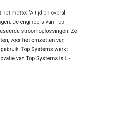
het motto: "Altijd en overal
ningen. De engineers van Top
baseerde stroomoplossingen. Ze
rten, voor het omzetten van
r gebruik. Top Systems werkt
vatie van Top Systems is Li-