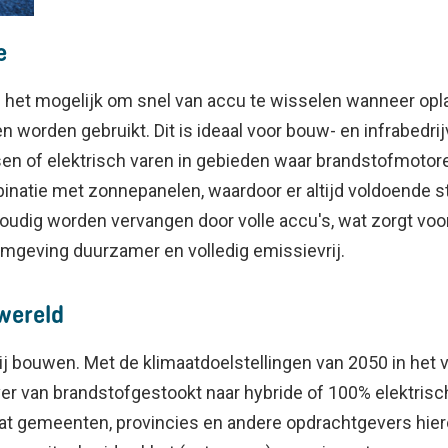
e
het mogelijk om snel van accu te wisselen wanneer oplad
worden gebruikt. Dit is ideaal voor bouw- en infrabedrij
en of elektrisch varen in gebieden waar brandstofmotor
mbinatie met zonnepanelen, waardoor er altijd voldoende 
oudig worden vervangen door volle accu's, wat zorgt voor
mgeving duurzamer en volledig emissievrij.
wereld
 bouwen. Met de klimaatdoelstellingen van 2050 in het 
r van brandstofgestookt naar hybride of 100% elektrisch 
dat gemeenten, provincies en andere opdrachtgevers hi