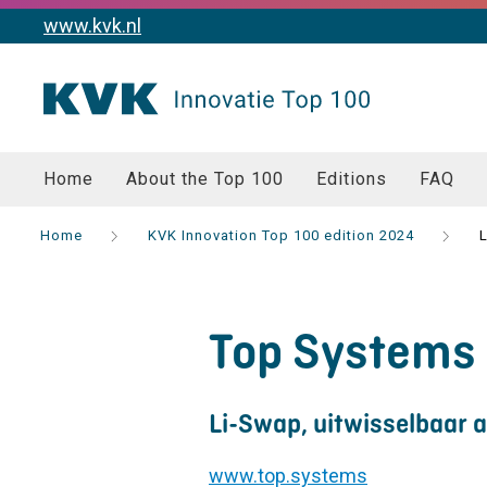
www.kvk.nl
Home
About the Top 100
Editions
FAQ
Home
KVK Innovation Top 100 edition 2024
Top Systems
Li-Swap, uitwisselbaar
www.top.systems