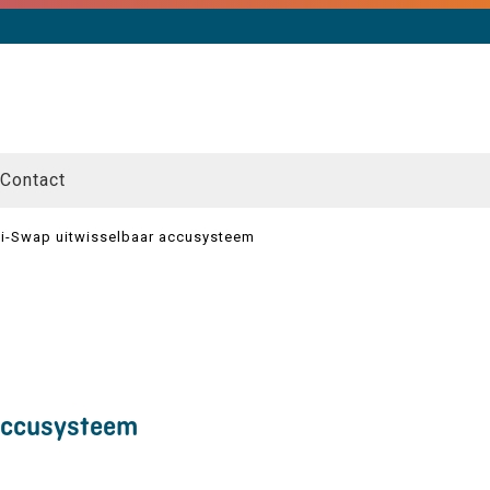
Contact
Li-Swap uitwisselbaar accusysteem
 accusysteem