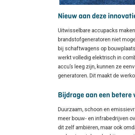
Nieuw aan deze innovati
Uitwisselbare accupacks maken 
brandstofgeneratoren niet mogen 
bij schaftwagens op bouwplaats
werkt volledig elektrisch in co
accu’s leeg zijn, kunnen ze eenv
generatoren. Dit maakt de werko
Bijdrage aan een betere 
Duurzaam, schoon en emissievrij
meer bouw- en infrabedrijven ove
dit zelf ambiëren, maar ook om