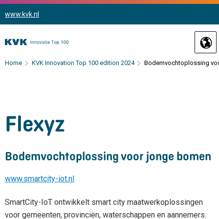
www.kvk.nl
Home
KVK Innovation Top 100 edition 2024
Bodemvochtoplossing vo
Flexyz
Bodemvochtoplossing voor jonge bomen
www.smartcity-iot.nl
SmartCity-IoT ontwikkelt smart city maatwerkoplossingen
voor gemeenten, provinciën, waterschappen en aannemers.