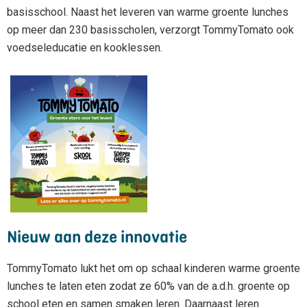
basisschool. Naast het leveren van warme groente lunches
op meer dan 230 basisscholen, verzorgt TommyTomato ook
voedseleducatie en kooklessen.
Nieuw aan deze innovatie
TommyTomato lukt het om op schaal kinderen warme groente
lunches te laten eten zodat ze 60% van de a.d.h. groente op
school eten en samen smaken leren. Daarnaast leren