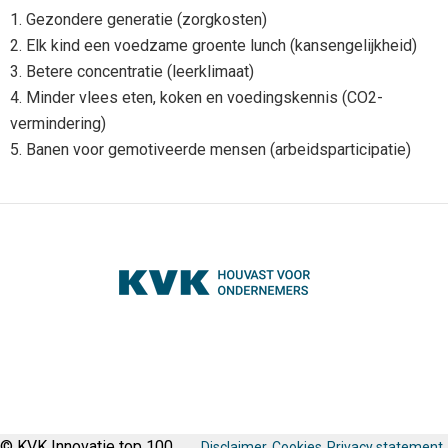
1. Gezondere generatie (zorgkosten)
2. Elk kind een voedzame groente lunch (kansengelijkheid)
3. Betere concentratie (leerklimaat)
4. Minder vlees eten, koken en voedingskennis (CO2-
vermindering)
5. Banen voor gemotiveerde mensen (arbeidsparticipatie)
© KVK Innovatie top 100
Disclaimer
Cookies
Privacy statement