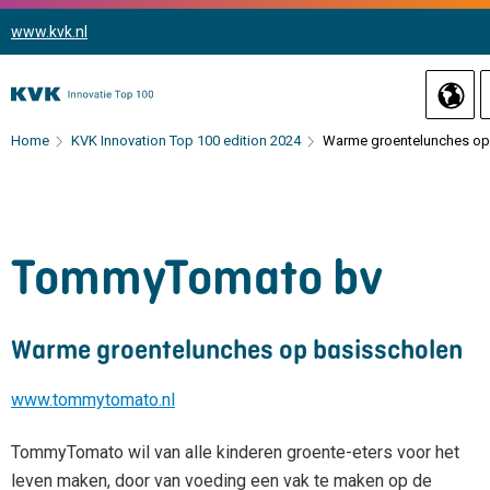
www.kvk.nl
Home
KVK Innovation Top 100 edition 2024
Warme groentelunches op
TommyTomato bv
Warme groentelunches op basisscholen
www.tommytomato.nl
TommyTomato wil van alle kinderen groente-eters voor het
leven maken, door van voeding een vak te maken op de