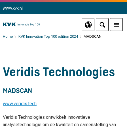
www.kvk.nl
Home
KVK Innovation Top 100 edition 2024
MADSCAN
Veridis Technologies
MADSCAN
www.veridis.tech
Veridis Technologies ontwikkelt innovatieve
analysetechnologie om de kwaliteit en samenstelling van