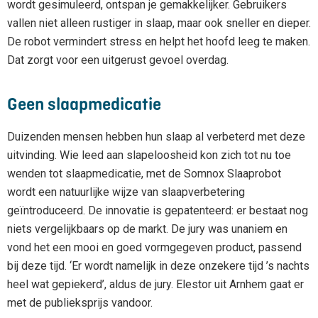
wordt gesimuleerd, ontspan je gemakkelijker. Gebruikers
vallen niet alleen rustiger in slaap, maar ook sneller en dieper.
De robot vermindert stress en helpt het hoofd leeg te maken.
Dat zorgt voor een uitgerust gevoel overdag.
Geen slaapmedicatie
Duizenden mensen hebben hun slaap al verbeterd met deze
uitvinding. Wie leed aan slapeloosheid kon zich tot nu toe
wenden tot slaapmedicatie, met de Somnox Slaaprobot
wordt een natuurlijke wijze van slaapverbetering
geïntroduceerd. De innovatie is gepatenteerd: er bestaat nog
niets vergelijkbaars op de markt. De jury was unaniem en
vond het een mooi en goed vormgegeven product, passend
bij deze tijd. ‘Er wordt namelijk in deze onzekere tijd ’s nachts
heel wat gepiekerd’, aldus de jury. Elestor uit Arnhem gaat er
met de publieksprijs vandoor.