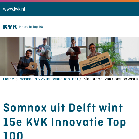
www.kvk.nl
Home
Winnaars KVK Innovatie Top 100
Slaaprobot van Somnox wint K
Somnox uit Delft wint
15e KVK Innovatie Top
100