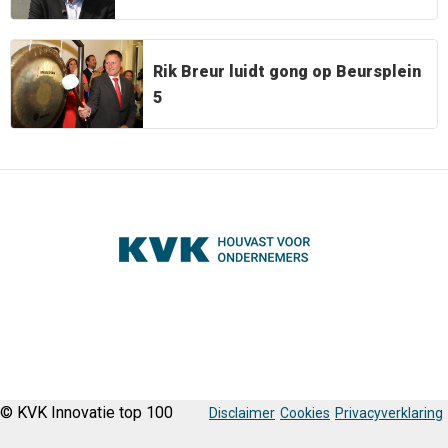
Rik Breur luidt gong op Beursplein
5
© KVK Innovatie top 100
Disclaimer
Cookies
Privacyverklaring