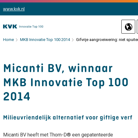
www.kvk.nl
Home
MKB Innovatie Top 100 2014
Gifvrije aangroeiwering: niet spuit
Micanti BV, winnaar
MKB Innovatie Top 100
2014
Milieuvriendelijk alternatief voor giftige verf
Micanti BV heeft met Thorn-D® een gepatenteerde