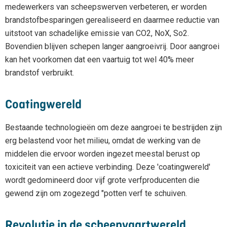
medewerkers van scheepswerven verbeteren, er worden
brandstofbesparingen gerealiseerd en daarmee reductie van
uitstoot van schadelijke emissie van CO2, NoX, So2.
Bovendien blijven schepen langer aangroeivrij. Door aangroei
kan het voorkomen dat een vaartuig tot wel 40% meer
brandstof verbruikt.
Coatingwereld
Bestaande technologieën om deze aangroei te bestrijden zijn
erg belastend voor het milieu, omdat de werking van de
middelen die ervoor worden ingezet meestal berust op
toxiciteit van een actieve verbinding. Deze 'coatingwereld'
wordt gedomineerd door vijf grote verfproducenten die
gewend zijn om zogezegd "potten verf te schuiven.
Revolutie in de scheepvaartwereld