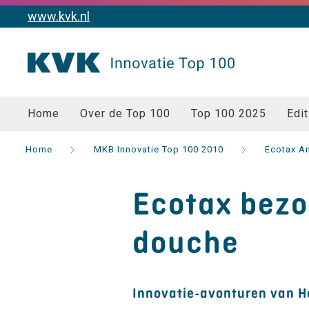
www.kvk.nl
Home
Over de Top 100
Top 100 2025
Edit
Home
MKB Innovatie Top 100 2010
Ecotax An
Ecotax bezo
douche
Innovatie-avonturen van 