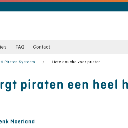
ies
FAQ
Contact
ti Piraten Systeem
Hete douche voor priaten
rgt piraten een heel 
Henk Moerland