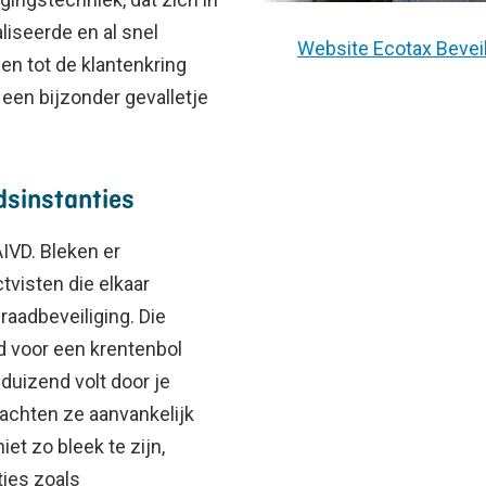
liseerde en al snel
Website Ecotax Bevei
en tot de klantenkring
een bijzonder gevalletje
dsinstanties
IVD. Bleken er
tvisten die elkaar
aadbeveiliging. Die
d voor een krentenbol
nduizend volt door je
dachten ze aanvankelijk
iet zo bleek te zijn,
ties zoals