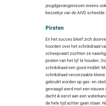
jeugdgevangenissen ineens ook 
bezoekje van de AIVD scheelde m
Piraten
En het succes bleef zich doorver
hoorden over het schrikdraad va
scheepvaart zochten ze naastig
piraten van het lijf te houden. O
schrikdraad een goed middel. Maa
schrikdraad veroorzaakte kleine 
gebruikt worden op gas- en olie
gevraagd werd met een nieuwe 
dacht ik eerst aan een waterkan
de hele tijd achter gaan staan. Ni