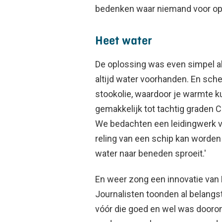
bedenken waar niemand voor op h
Heet water
De oplossing was even simpel al
altijd water voorhanden. En sch
stookolie, waardoor je warmte k
gemakkelijk tot tachtig graden 
We bedachten een leidingwerk va
reling van een schip kan worden
water naar beneden sproeit.'
En weer zong een innovatie van 
Journalisten toonden al belangst
vóór die goed en wel was dooron