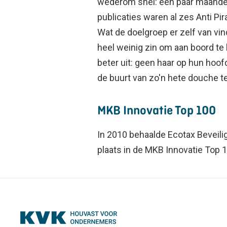
wederom snel: een paar maanden
publicaties waren al zes Anti P
Wat de doelgroep er zelf van vi
heel weinig zin om aan boord te
beter uit: geen haar op hun hoof
de buurt van zo'n hete douche t
MKB Innovatie Top 100
In 2010 behaalde Ecotax Beveili
plaats in de MKB Innovatie Top 1