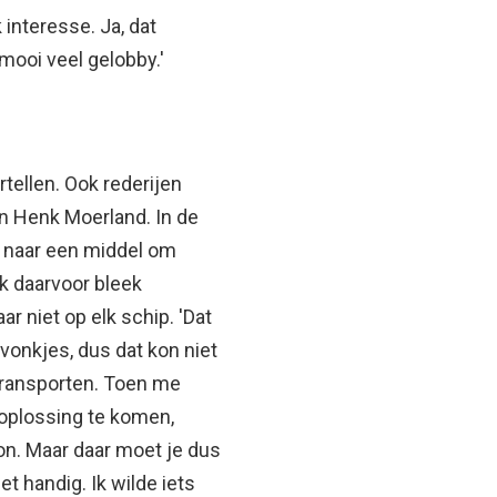
interesse. Ja, dat
ooi veel gelobby.'
tellen. Ook rederijen
n Henk Moerland. In de
 naar een middel om
ok daarvoor bleek
r niet op elk schip. 'Dat
vonkjes, dus dat kon niet
transporten. Toen me
oplossing te komen,
on. Maar daar moet je dus
et handig. Ik wilde iets