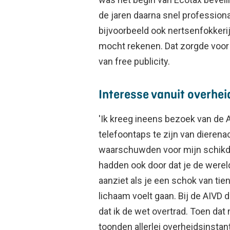
de jaren daarna snel professiona
bijvoorbeeld ook nertsenfokkerij
mocht rekenen. Dat zorgde voor 
van free publicity.
Interesse vanuit overhei
'Ik kreeg ineens bezoek van de A
telefoontaps te zijn van dierenac
waarschuwden voor mijn schikdr
hadden ook door dat je de werel
aanziet als je een schok van tie
lichaam voelt gaan. Bij de AIVD 
dat ik de wet overtrad. Toen dat n
toonden allerlei overheidsinstan