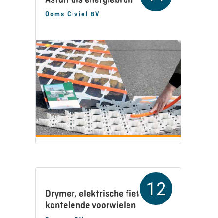
Ooms Civiel BV
12
Drymer, elektrische fiets met
kantelende voorwielen