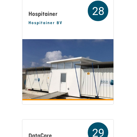
28
Hospitainer
Hospitainer BV
29
DataCare