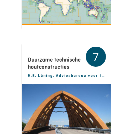
7
Duurzame technische
houtconstructies
H.E. Lüning, Adviesbureau voor technische houtconstructies BV