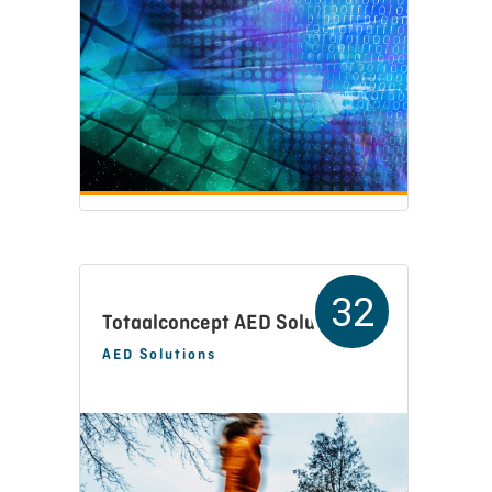
32
Totaalconcept AED Solutions
AED Solutions