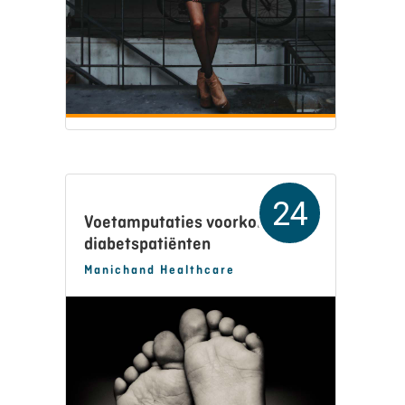
24
Voetamputaties voorkomen bij
diabetspatiënten
Manichand Healthcare