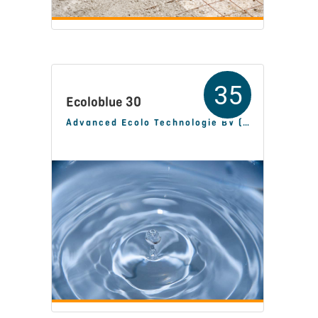
35
Ecoloblue 30
Advanced Ecolo Technologie BV (AET BV)