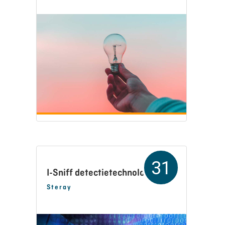
31
I-Sniff detectietechnologie
Steray