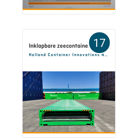
17
Inklapbare zeecontainer
Holland Container Innovations Nederland BV