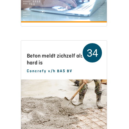
34
Beton meldt zichzelf als het
hard is
Concrefy v/h BAS BV