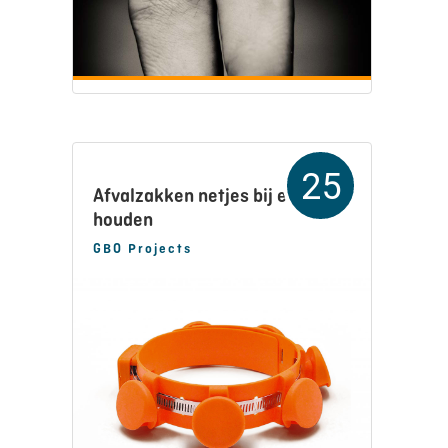
25
Afvalzakken netjes bij elkaar
houden
GBO Projects