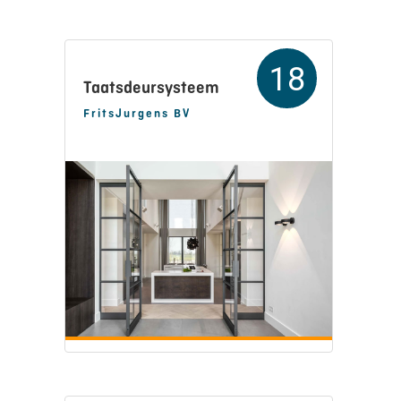
18
Taatsdeursysteem
FritsJurgens BV