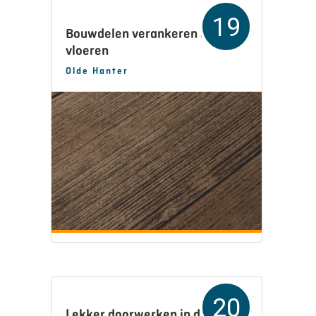
19
Bouwdelen verankeren aan alle
vloeren
Olde Hanter
20
Lekker doorwerken in de regen