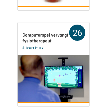
26
Computerspel vervangt de
fysiotherapeut
SilverFit BV