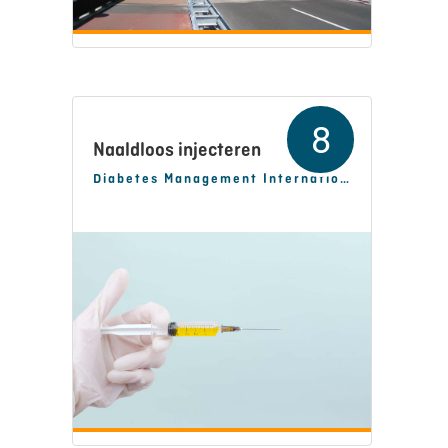
8
Naaldloos injecteren
Diabetes Management International