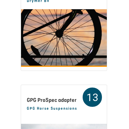
Drymer BV
13
GPG ProSpec adapter
GPG Horse Suspensions