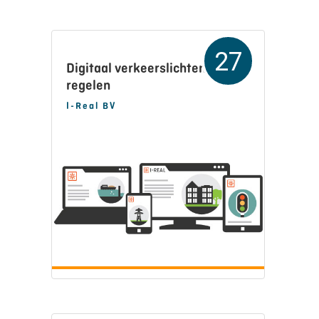
27
Digitaal verkeerslichten
regelen
I-Real BV