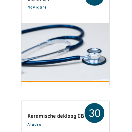
Novicare
30
Keramische deklaag CB24
Aludra