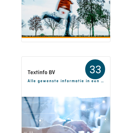
33
Textinfo BV
Alle gewenste informatie in één keer bij elkaar