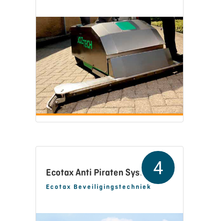
4
Ecotax Anti Piraten Systeem
Ecotax Beveiligingstechniek