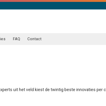
ies
FAQ
Contact
perts uit het veld kiest de twintig beste innovaties per c