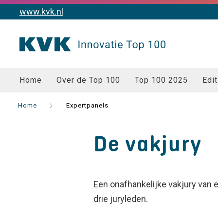
www.kvk.nl
Home
Over de Top 100
Top 100 2025
Edit
Home
Expertpanels
De vakjury
Een onafhankelijke vakjury van ex
drie juryleden.