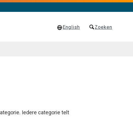
English
Zoeken
ategorie. Iedere categorie telt