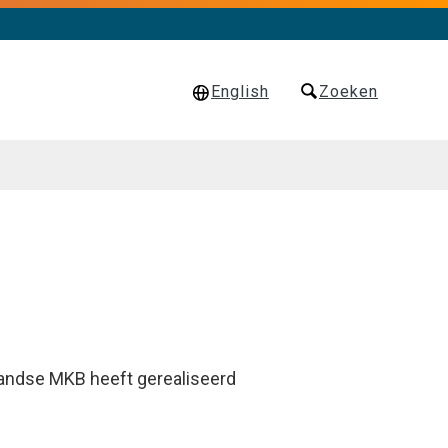
English
Zoeken
rlandse MKB heeft gerealiseerd