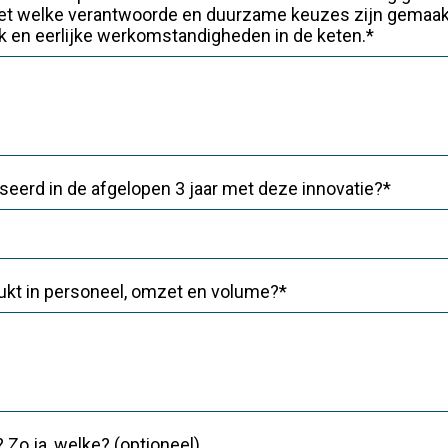
et welke verantwoorde en duurzame keuzes zijn gemaakt.
ik en eerlijke werkomstandigheden in de keten.*
seerd in de afgelopen 3 jaar met deze innovatie?*
drukt in personeel, omzet en volume?*
Zo ja, welke? (optioneel)