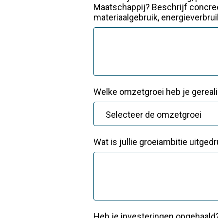
Maatschappij? Beschrijf concre
materiaalgebruik, energieverbru
Welke omzetgroei heb je gereali
Wat is jullie groeiambitie uitge
Heb je investeringen opgehaald? 