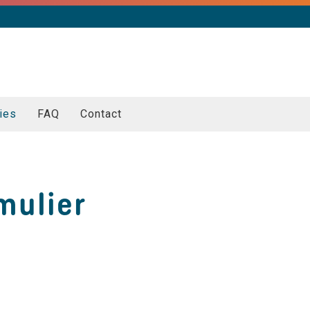
ies
FAQ
Contact
mulier