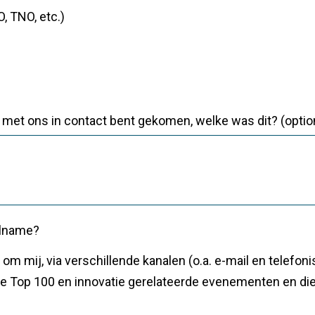
, TNO, etc.)
e met ons in contact bent gekomen, welke was dit? (optio
elname?
ie Top 100 en innovatie gerelateerde evenementen en di