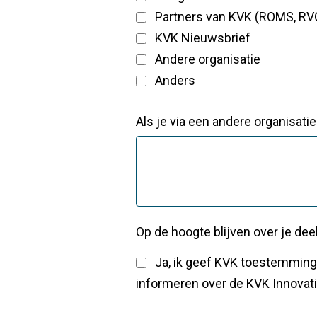
Partners van KVK (ROMS, RVO
KVK Nieuwsbrief
Andere organisatie
Anders
Als je via een andere organisati
Op de hoogte blijven over je de
Ja, ik geef KVK toestemming om mij, via verschillende kanalen (o.a. e-mail en telefonisch), verder te
informeren over de KVK Innovat