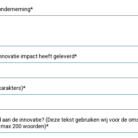
 onderneming*
innovatie impact heeft geleverd*
karakters)*
aan de innovatie? (Deze tekst gebruiken wij voor de om
ik max 200 woorden)*