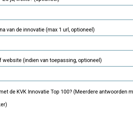
na van de innovatie (max 1 url, optioneel)
of website (indien van toepassing, optioneel)
met de KVK Innovatie Top 100? (Meerdere antwoorden mog
er)