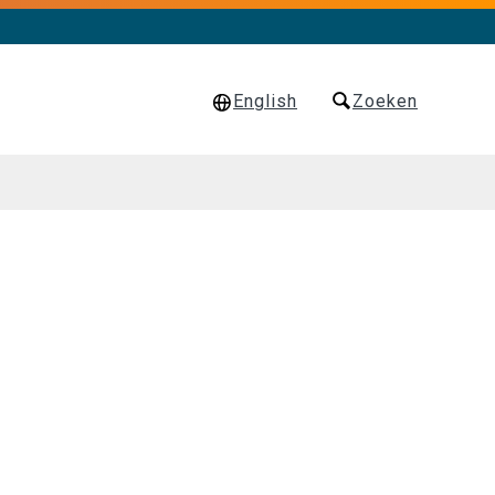
English
Zoeken