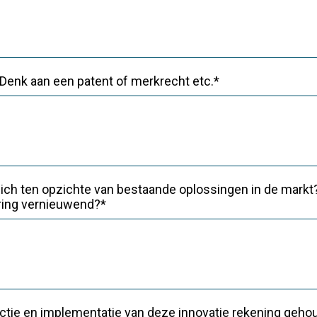
Denk aan een patent of merkrecht etc.*
ich ten opzichte van bestaande oplossingen in de markt?
aring vernieuwend?*
ductie en implementatie van deze innovatie rekening geh