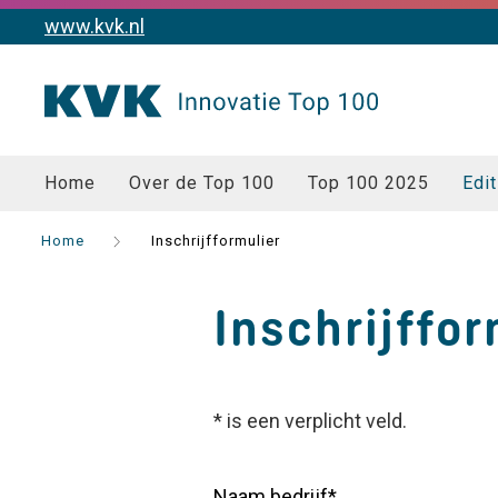
www.kvk.nl
Home
Over de Top 100
Top 100 2025
Edit
Home
Inschrijfformulier
Inschrijffor
* is een verplicht veld.
Naam bedrijf*