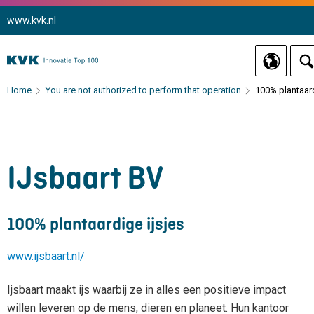
www.kvk.nl
Home
You are not authorized to perform that operation
100% plantaard
IJsbaart BV
100% plantaardige ijsjes
www.ijsbaart.nl/
Ijsbaart maakt ijs waarbij ze in alles een positieve impact
willen leveren op de mens, dieren en planeet. Hun kantoor