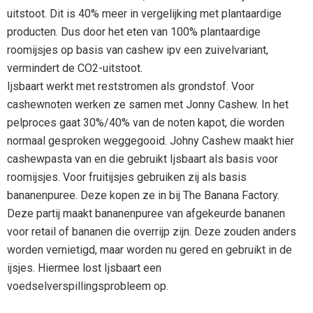
uitstoot. Dit is 40% meer in vergelijking met plantaardige
producten. Dus door het eten van 100% plantaardige
roomijsjes op basis van cashew ipv een zuivelvariant,
vermindert de CO2-uitstoot.
Ijsbaart werkt met reststromen als grondstof. Voor
cashewnoten werken ze samen met Jonny Cashew. In het
pelproces gaat 30%/40% van de noten kapot, die worden
normaal gesproken weggegooid. Johny Cashew maakt hier
cashewpasta van en die gebruikt Ijsbaart als basis voor
roomijsjes. Voor fruitijsjes gebruiken zij als basis
bananenpuree. Deze kopen ze in bij The Banana Factory.
Deze partij maakt bananenpuree van afgekeurde bananen
voor retail of bananen die overrijp zijn. Deze zouden anders
worden vernietigd, maar worden nu gered en gebruikt in de
ijsjes. Hiermee lost Ijsbaart een
voedselverspillingsprobleem op.