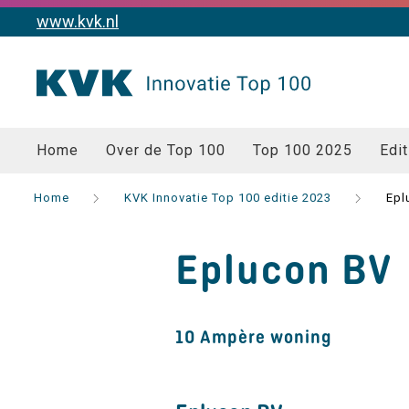
www.kvk.nl
Home
Over de Top 100
Top 100 2025
Edit
Home
KVK Innovatie Top 100 editie 2023
Epl
Eplucon BV
10 Ampère woning