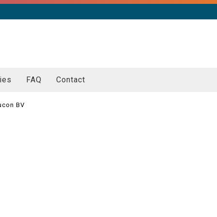
ies
FAQ
Contact
ucon BV