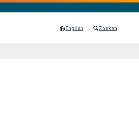
English
Zoeken