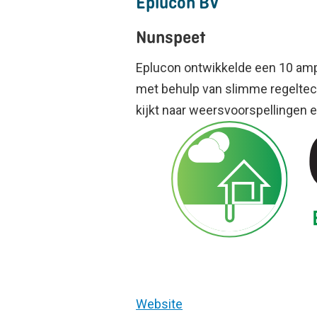
Eplucon BV
Nunspeet
Eplucon ontwikkelde een 10 amp
met behulp van slimme regeltec
kijkt naar weersvoorspellingen 
Website