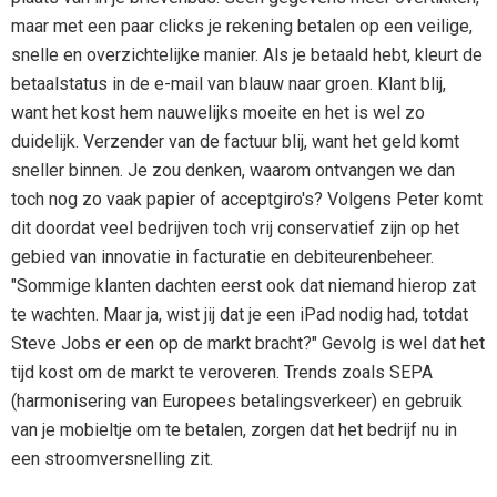
maar met een paar clicks je rekening betalen op een veilige,
snelle en overzichtelijke manier. Als je betaald hebt, kleurt de
betaalstatus in de e-mail van blauw naar groen. Klant blij,
want het kost hem nauwelijks moeite en het is wel zo
duidelijk. Verzender van de factuur blij, want het geld komt
sneller binnen. Je zou denken, waarom ontvangen we dan
toch nog zo vaak papier of acceptgiro's? Volgens Peter komt
dit doordat veel bedrijven toch vrij conservatief zijn op het
gebied van innovatie in facturatie en debiteurenbeheer.
"Sommige klanten dachten eerst ook dat niemand hierop zat
te wachten. Maar ja, wist jij dat je een iPad nodig had, totdat
Steve Jobs er een op de markt bracht?" Gevolg is wel dat het
tijd kost om de markt te veroveren. Trends zoals SEPA
(harmonisering van Europees betalingsverkeer) en gebruik
van je mobieltje om te betalen, zorgen dat het bedrijf nu in
een stroomversnelling zit.