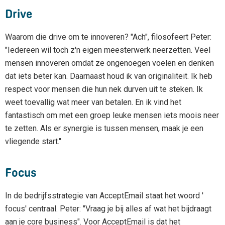
Drive
Waarom die drive om te innoveren? "Ach", filosofeert Peter:
"Iedereen wil toch z'n eigen meesterwerk neerzetten. Veel
mensen innoveren omdat ze ongenoegen voelen en denken
dat iets beter kan. Daarnaast houd ik van originaliteit. Ik heb
respect voor mensen die hun nek durven uit te steken. Ik
weet toevallig wat meer van betalen. En ik vind het
fantastisch om met een groep leuke mensen iets moois neer
te zetten. Als er synergie is tussen mensen, maak je een
vliegende start."
Focus
In de bedrijfsstrategie van AcceptEmail staat het woord '
focus' centraal. Peter: "Vraag je bij alles af wat het bijdraagt
aan je core business". Voor AcceptEmail is dat het