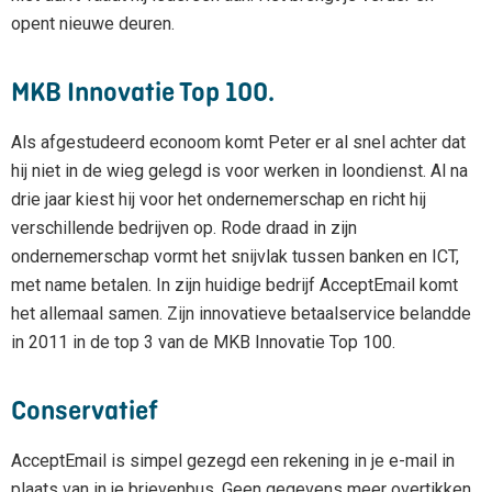
opent nieuwe deuren.
MKB Innovatie Top 100.
Als afgestudeerd econoom komt Peter er al snel achter dat
hij niet in de wieg gelegd is voor werken in loondienst. Al na
drie jaar kiest hij voor het ondernemerschap en richt hij
verschillende bedrijven op. Rode draad in zijn
ondernemerschap vormt het snijvlak tussen banken en ICT,
met name betalen. In zijn huidige bedrijf AcceptEmail komt
het allemaal samen. Zijn innovatieve betaalservice belandde
in 2011 in de top 3 van de MKB Innovatie Top 100.
Conservatief
AcceptEmail is simpel gezegd een rekening in je e-mail in
plaats van in je brievenbus. Geen gegevens meer overtikken,