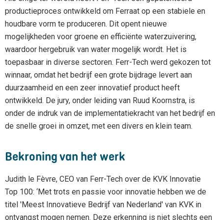
productieproces ontwikkeld om Ferraat op een stabiele en
houdbare vorm te produceren. Dit opent nieuwe
mogelijkheden voor groene en efficiënte waterzuivering,
waardoor hergebruik van water mogelijk wordt. Het is
toepasbaar in diverse sectoren. Ferr-Tech werd gekozen tot
winnaar, omdat het bedrijf een grote bijdrage levert aan
duurzaamheid en een zeer innovatief product heeft
ontwikkeld. De jury, onder leiding van Ruud Koornstra, is
onder de indruk van de implementatiekracht van het bedrijf en
de snelle groei in omzet, met een divers en klein team.
Bekroning van het werk
Judith le Fèvre, CEO van Ferr-Tech over de KVK Innovatie
Top 100: ‘Met trots en passie voor innovatie hebben we de
titel 'Meest Innovatieve Bedrijf van Nederland' van KVK in
ontvangst mogen nemen. Deze erkenning is niet slechts een