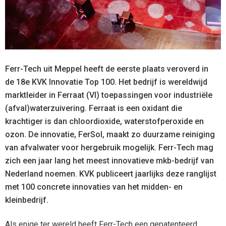
Ferr-Tech uit Meppel heeft de eerste plaats veroverd in
de 18e KVK Innovatie Top 100. Het bedrijf is wereldwijd
marktleider in Ferraat (VI) toepassingen voor industriële
(afval)waterzuivering. Ferraat is een oxidant die
krachtiger is dan chloordioxide, waterstofperoxide en
ozon. De innovatie, FerSol, maakt zo duurzame reiniging
van afvalwater voor hergebruik mogelijk. Ferr-Tech mag
zich een jaar lang het meest innovatieve mkb-bedrijf van
Nederland noemen. KVK publiceert jaarlijks deze ranglijst
met 100 concrete innovaties van het midden- en
kleinbedrijf.
Als enige ter wereld heeft Ferr-Tech een gepatenteerd