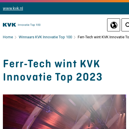
www.kvk.nl
Home
Winnaars KVK Innovatie Top 100
Ferr-Tech wint KVK Innovatie T
Ferr-Tech wint KVK
Innovatie Top 2023