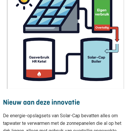
Nieuw aan deze innovatie
De energie-opslagsets van Solar-Cap bevatten alles om
tapwater te verwarmen met de zonnepanelen die al op het
dak liggen, alleen met gebruik van overtollig opgewekte