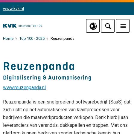
www.kvk.nl
Home
Top 100 - 2025
Reuzenpanda
Reuzenpanda
Digitalisering & Automatisering
www.reuzenpanda.nl
Reuzenpanda is een snelgroeiend softwarebedrijf (SaaS) dat
zich richt op het automatiseren van klantprocessen voor
bedrijven die maatwerkproducten verkopen. Denk hierbij aan
leveranciers van veranda’s, dakkapellen en trappen. Met ons
platform kunnen bedrijven zonder technische kennis hun