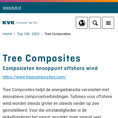
www.kvk.nl
Home
Top 100 - 2025
Tree Composites
Tree Composites
Composieten knooppunt offshore wind
https://www.treecomposites.com/
Tree Composites helpt de energietransitie versnellen met
innovatieve composietverbindingen. Turbines voor offshore
wind worden steeds groter en steeds verder op zee
geïnstalleerd. Voor die omstandigheden is de
jacketfundering het meest geschikt, maar vereist veel