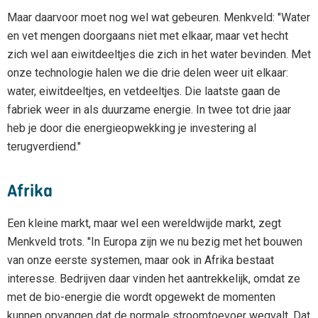
Maar daarvoor moet nog wel wat gebeuren. Menkveld: "Water
en vet mengen doorgaans niet met elkaar, maar vet hecht
zich wel aan eiwitdeeltjes die zich in het water bevinden. Met
onze technologie halen we die drie delen weer uit elkaar:
water, eiwitdeeltjes, en vetdeeltjes. Die laatste gaan de
fabriek weer in als duurzame energie. In twee tot drie jaar
heb je door die energieopwekking je investering al
terugverdiend."
Afrika
Een kleine markt, maar wel een wereldwijde markt, zegt
Menkveld trots. "In Europa zijn we nu bezig met het bouwen
van onze eerste systemen, maar ook in Afrika bestaat
interesse. Bedrijven daar vinden het aantrekkelijk, omdat ze
met de bio-energie die wordt opgewekt de momenten
kunnen opvangen dat de normale stroomtoevoer wegvalt. Dat