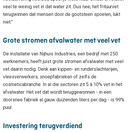
veel te weinig vet in dat water zit. Dus nee, het frituurvet
terugwinnen dat mensen door de gootsteen spoelen, lukt
niet."
Grote stromen afvalwater met veel vet
De installatie van Nijhuis Industries, een bedrijf met 250
werknemers, heeft juist grote stromen afvalwater met veel
vet daarin nodig. Denk aan kippen- en runderslachterijen,
vleesverwerkers, snoepfabrieken of zelfs de
cosmeticabranche. In al die sectoren zit 5 à 10% vet in het
afvalwater. Het vet dat wordt teruggewonnen - in een
doorsnee fabriek al gauw duizenden liters per dag - is 99%
puur.
Investering terugverdiend