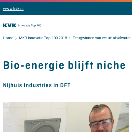
www.kvk.nl
Home
MKB Innovatie Top 100 2018
Terugwinnen van vet uit afvalwater
Bio-energie blijft niche
Nijhuis Industries in DFT