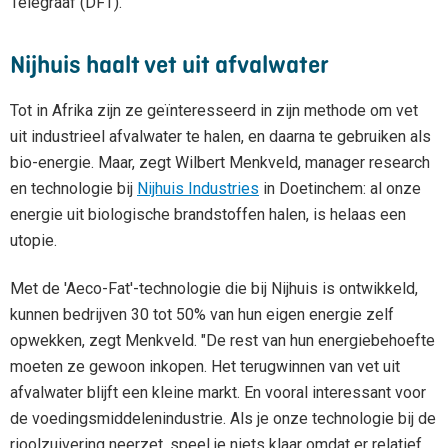
Telegraaf (DFT).
Nijhuis haalt vet uit afvalwater
Tot in Afrika zijn ze geïnteresseerd in zijn methode om vet
uit industrieel afvalwater te halen, en daarna te gebruiken als
bio-energie. Maar, zegt Wilbert Menkveld, manager research
en technologie bij
Nijhuis Industries
in Doetinchem: al onze
energie uit biologische brandstoffen halen, is helaas een
utopie.
Met de 'Aeco-Fat'-technologie die bij Nijhuis is ontwikkeld,
kunnen bedrijven 30 tot 50% van hun eigen energie zelf
opwekken, zegt Menkveld. "De rest van hun energiebehoefte
moeten ze gewoon inkopen. Het terugwinnen van vet uit
afvalwater blijft een kleine markt. En vooral interessant voor
de voedingsmiddelenindustrie. Als je onze technologie bij de
rioolzuivering neerzet, speel je niets klaar omdat er relatief