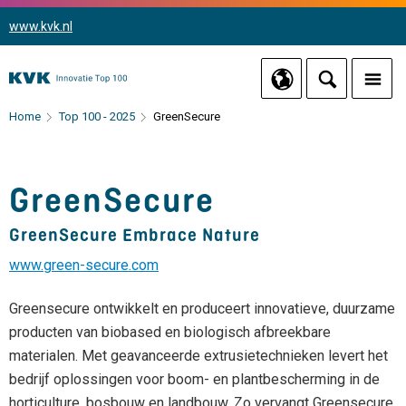
www.kvk.nl
Home
Top 100 - 2025
GreenSecure
GreenSecure
GreenSecure Embrace Nature
www.green-secure.com
Greensecure ontwikkelt en produceert innovatieve, duurzame
producten van biobased en biologisch afbreekbare
materialen. Met geavanceerde extrusietechnieken levert het
bedrijf oplossingen voor boom- en plantbescherming in de
horticulture, bosbouw en landbouw. Zo vervangt Greensecure