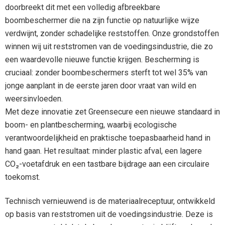
doorbreekt dit met een volledig afbreekbare
boombeschermer die na zijn functie op natuurlijke wijze
verdwijnt, zonder schadelijke reststoffen. Onze grondstoffen
winnen wij uit reststromen van de voedingsindustrie, die zo
een waardevolle nieuwe functie krijgen. Bescherming is
cruciaal: zonder boombeschermers sterft tot wel 35% van
jonge aanplant in de eerste jaren door vraat van wild en
weersinvloeden.
Met deze innovatie zet Greensecure een nieuwe standaard in
boom- en plantbescherming, waarbij ecologische
verantwoordelijkheid en praktische toepasbaarheid hand in
hand gaan. Het resultaat: minder plastic afval, een lagere
CO₂-voetafdruk en een tastbare bijdrage aan een circulaire
toekomst.
Technisch vernieuwend is de materiaalreceptuur, ontwikkeld
op basis van reststromen uit de voedingsindustrie. Deze is