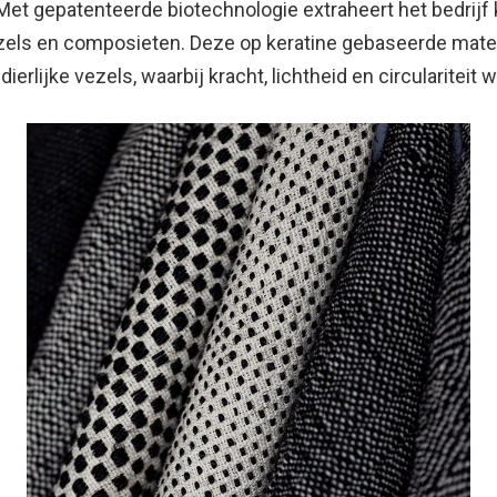
. Met gepatenteerde biotechnologie extraheert het bedrijf 
zels en composieten. Deze op keratine gebaseerde mate
dierlijke vezels, waarbij kracht, lichtheid en circularite