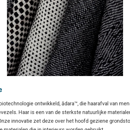
e
biotechnologie ontwikkeld, ādara™, die haarafval van me
ezels. Haar is een van de sterkste natuurlijke materiale
ze innovatie zet deze over het hoofd geziene grondstof
 materialen die in interieurs worden gebruikt.