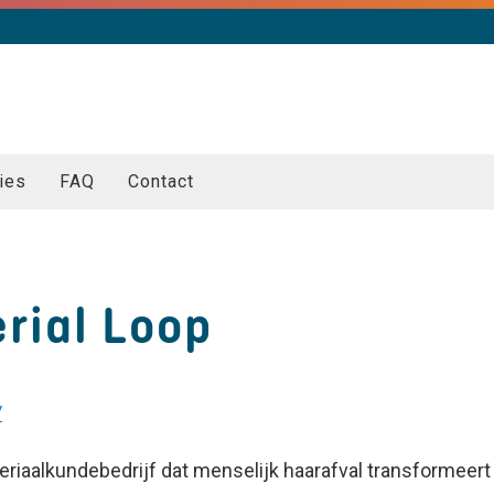
ies
FAQ
Contact
rial Loop
/
riaalkundebedrijf dat menselijk haarafval transformeert