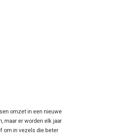
nsen omzet in een nieuwe
n, maar er worden elk jaar
 om in vezels die beter