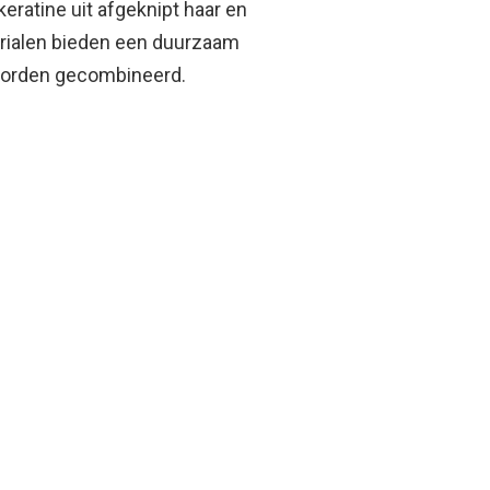
keratine uit afgeknipt haar en
rialen bieden een duurzaam
it worden gecombineerd.