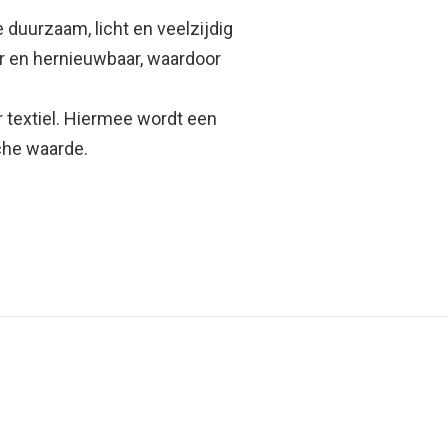
 duurzaam, licht en veelzijdig
aar en hernieuwbaar, waardoor
r textiel. Hiermee wordt een
che waarde.