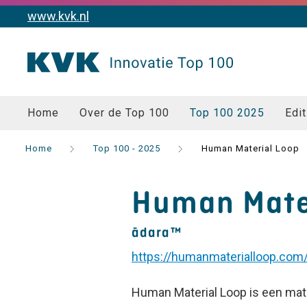
www.kvk.nl
Home
Over de Top 100
Top 100 2025
Edit
Home
Top 100 - 2025
Human Material Loop
Human Mate
ādara™
https://humanmaterialloop.com
Human Material Loop is een mate