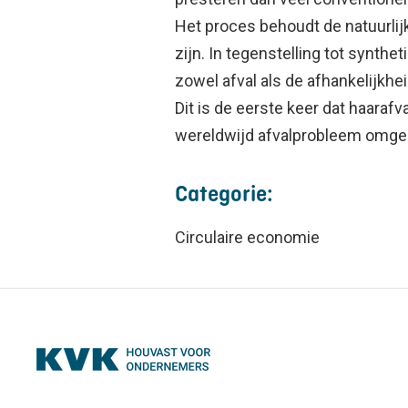
Het proces behoudt de natuurlijk
zijn. In tegenstelling tot synth
zowel afval als de afhankelijkh
Dit is de eerste keer dat haaraf
wereldwijd afvalprobleem omgez
Categorie:
Circulaire economie