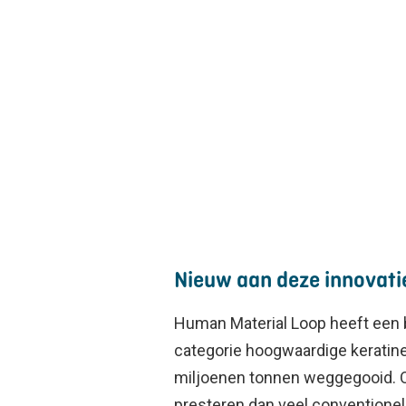
Nieuw aan deze innovati
Human Material Loop heeft een 
categorie hoogwaardige keratinev
miljoenen tonnen weggegooid. On
presteren dan veel conventionele