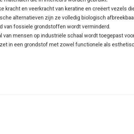
e kracht en veerkracht van keratine en creëert vezels die
etische alternatieven zijn ze volledig biologisch afbreekb
eid van fossiele grondstoffen wordt verminderd.
val van mensen op industriële schaal wordt toegepast voo
et in een grondstof met zowel functionele als esthetis