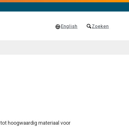
English
Zoeken
 tot hoogwaardig materiaal voor