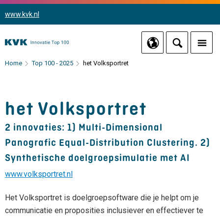
www.kvk.nl
Home
Top 100 - 2025
het Volksportret
het Volksportret
2 innovaties: 1) Multi-Dimensional
Panografic Equal-Distribution Clustering. 2)
Synthetische doelgroepsimulatie met AI
www.volksportret.nl
Het Volksportret is doelgroepsoftware die je helpt om je
communicatie en proposities inclusiever en effectiever te