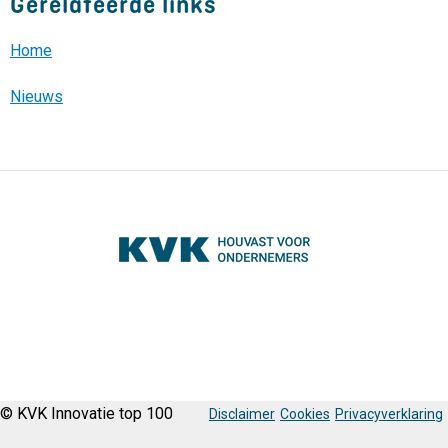
Gerelateerde links
Home
Nieuws
© KVK Innovatie top 100
Disclaimer
Cookies
Privacyverklaring