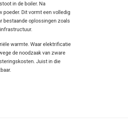
toot in de boiler. Na
w poeder. Dit vormt een volledig
waar bestaande oplossingen zoals
infrastructuur.
ële warmte. Waar elektrificatie
vanwege de noodzaak van zware
steringskosten. Juist in die
tbaar.