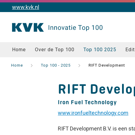
www.kvk.nl
Home
Over de Top 100
Top 100 2025
Edit
Home
Top 100 - 2025
RIFT Development
RIFT Devel
Iron Fuel Technology
www.ironfueltechnology.com
RIFT Development B.V. is een st