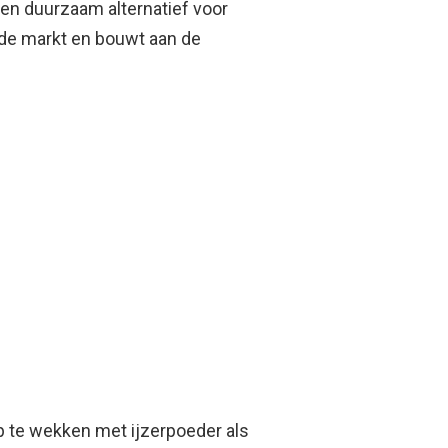
g en duurzaam alternatief voor
 de markt en bouwt aan de
p te wekken met ijzerpoeder als