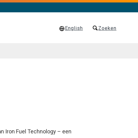
English
Zoeken
an Iron Fuel Technology – een