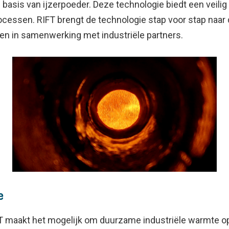
op basis van ijzerpoeder. Deze technologie biedt een veili
ocessen. RIFT brengt de technologie stap voor stap naar
n in samenwerking met industriële partners.
e
FT maakt het mogelijk om duurzame industriële warmte o