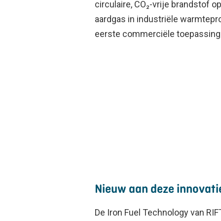
circulaire, CO₂-vrije brandstof 
aardgas in industriële warmtepr
eerste commerciële toepassinge
Nieuw aan deze innovati
De Iron Fuel Technology van RI