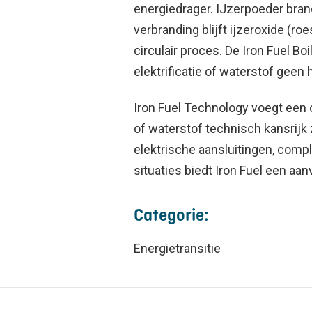
energiedrager. IJzerpoeder brand
verbranding blijft ijzeroxide (r
circulair proces. De Iron Fuel B
elektrificatie of waterstof geen 
Iron Fuel Technology voegt een c
of waterstof technisch kansrijk 
elektrische aansluitingen, compl
situaties biedt Iron Fuel een aan
Categorie:
Energietransitie