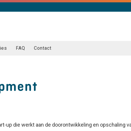
ies
FAQ
Contact
opment
art-up die werkt aan de doorontwikkeling en opschaling v