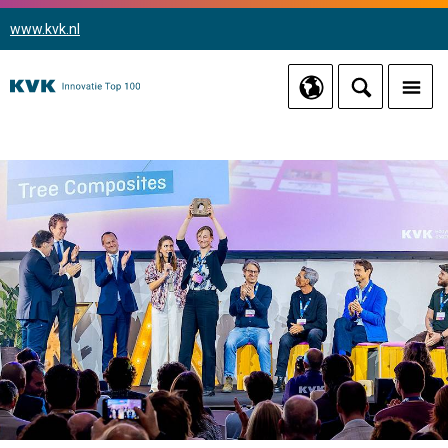
www.kvk.nl